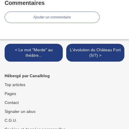
Commentaires
Ajouter un commentaire
< Le mot "Merde" au
L'évolution du Château Fort
théâtre...
(5/7) >
Hébergé par Canalblog
Top articles
Pages
Contact
Signaler un abus
C.G.U.