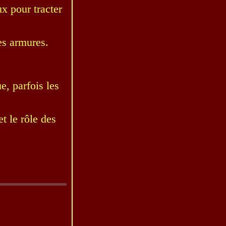
ux pour tracter
es armures.
e, parfois les
.
t le rôle des