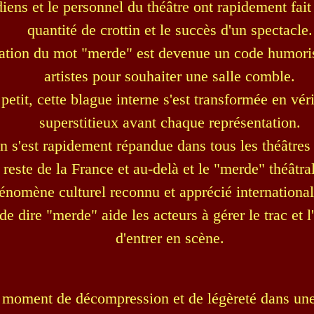
ens et le personnel du théâtre ont rapidement fait l
quantité de crottin et le succès d'un spectacle.
isation du mot "merde" est devenue un code humoris
artistes pour souhaiter une salle comble.
 petit, cette blague interne s'est transformée en véri
superstitieux avant chaque représentation.
on s'est rapidement répandue dans tous les théâtres 
 reste de la France et au-delà et le "merde" théâtra
énomène culturel reconnu et apprécié internationa
 de dire "merde" aide les acteurs à gérer le trac et 
d'entrer en scène.
n moment de décompression et de légèreté dans un