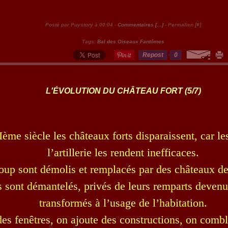
Posté par Puystory à 00:04 -
Commentaires [
…
]
- Permalien [
#
]
Tags:
Bal des Oiseaux Fantômes
Repost
0
L'ÉVOLUTION DU CHÂTEAU FORT (5/7)
me siècle les châteaux forts disparaissent, car le
l’artillerie les rendent inefficaces.
up sont démolis et remplacés par des châteaux de
 sont démantelés, privés de leurs remparts devenus
transformés à l’usage de l’habitation.
es fenêtres, on ajoute des constructions, on comble