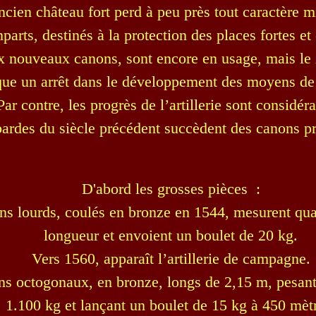
ncien château fort perd à peu près tout caractère mi
parts, destinés à la protection des places fortes et
ux nouveaux canons, sont encore en usage, mais l
ue un arrêt dans le développement des moyens de
Par contre, les progrès de l’artillerie sont considéra
rdes du siècle précédent succèdent des canons pr
D'abord les grosses pièces :
ns lourds, coulés en bronze en 1544, mesurent qua
longueur et envoient un boulet de 20 kg.
Vers 1560, apparaît l’artillerie de campagne.
s octogonaux, en bronze, longs de 2,15 m, pesant,
1.100 kg et lançant un boulet de 15 kg à 450 mèt