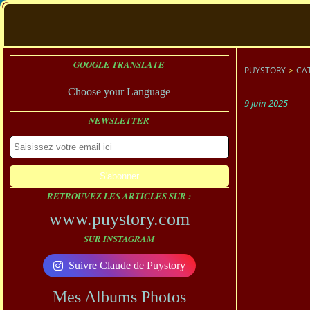
GOOGLE TRANSLATE
PUYSTORY
>
CA
Choose your Language
9 juin 2025
NEWSLETTER
RETROUVEZ LES ARTICLES SUR :
www.puystory.com
SUR INSTAGRAM
Suivre Claude de Puystory
Mes Albums Photos