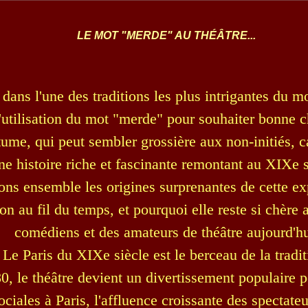
LE MOT "MERDE" AU THÉÂTRE...
dans l'une des traditions les plus intrigantes du m
l'utilisation du mot "merde" pour souhaiter bonne 
ume, qui peut sembler grossière aux non-initiés, c
ne histoire riche et fascinante remontant au XIXe s
ns ensemble les origines surprenantes de cette ex
on au fil du temps, et pourquoi elle reste si chère
comédiens et des amateurs de théâtre aujourd'hu
Le Paris du XIXe siècle est le berceau de la tradit
, le théâtre devient un divertissement populaire p
ociales à Paris, l'affluence croissante des spectate