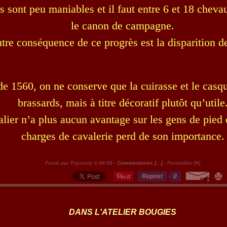
s sont peu maniables et il faut entre 6 et 18 cheva
le canon de campagne.
tre conséquence de ce progrès est la disparition d
de 1560, on ne conserve que la cuirasse et le casqu
brassards, mais à titre décoratif plutôt qu’utile
lier n’a plus aucun avantage sur les gens de pied e
charges de cavalerie perd de son importance.
Posté par Puystory à 00:05 -
Commentaires [
…
]
- Permalien [
#
]
Repost
0
DANS L'ATELIER BOUGIES