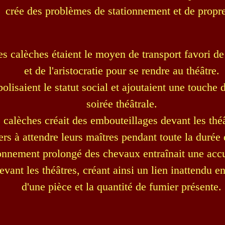
crée des problèmes de stationnement et de propre
les calèches étaient le moyen de transport favori de
et de l'aristocratie pour se rendre au théâtre.
olisaient le statut social et ajoutaient une touche 
soirée théâtrale.
e calèches créait des embouteillages devant les théâ
ers à attendre leurs maîtres pendant toute la durée 
ionnement prolongé des chevaux entraînait une acc
devant les théâtres, créant ainsi un lien inattendu e
d'une pièce et la quantité de fumier présente.