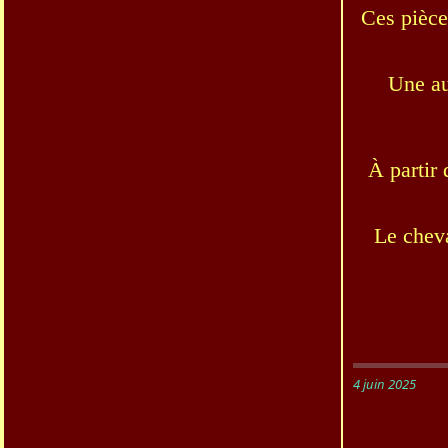
Ces pièce
Une au
À partir 
Le cheva
4 juin 2025