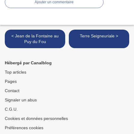
Ajouter un commentaire
< Jean de la Fontaine au
Terre Seigneuriale >
Puy du Fou
Hébergé par Canalblog
Top articles
Pages
Contact
Signaler un abus
C.G.U.
Cookies et données personnelles
Préférences cookies