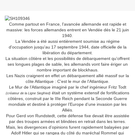
Comme partout en France, l'avancée allemande est rapide et
massive: les forces allemandes entrent en Vendée dés le 21 juin
1940.
La Vendée a été aussi entièrement soumise au régime
d'occupation jusqu'au 17 septembre 1944, date officielle de la
libération du département.
La situation côtière et les possibilités de débarquement qu'offrent
ses longues plages de sable, les allemands vont faire ériger un
nombre important de blockhaus.
Les Nazis craignent en effet un débarquement allié massif sur la
côte Atlantique : C'est le mur de l'Atlantique.
Le Mur de l’Atlantique imaginé par le chef ingénieur Fritz Todt
était un système extensif de fortifications
(créateur de la Ligne Siegfried)
côtières, construit par le IIIe Reich pendant la Seconde Guerre
mondiale et destiné à protéger l’Europe d’une invasion par les
Alliés.
Pour Gerd von Rundstedt, cette défense fixe devait être assistée
par des troupes armées et blindées en retrait dans les terres.
Mais, les divergences d’opinions furent rapidement balayées par
Adolf Hitler qui se rangea du côté du maréchal Rommel qui