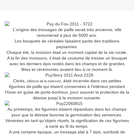
L'origine des tressages de paille serait très ancienne, elle
remonterait à plus de 5000 ans.
Les bouquets de céréales faisaient partie des traditions
paysannes.
Chaque été, la moisson était un moment capital de la vie rurale.
A la fin des moissons, il était de coutume de tresser un bouquet
avec les derniers épis restés dans les champs et de grandes
fêtes et cérémonies avaient lieu à ce moment là.
Cérès,
, était incarnée dans ces petites
(déesse de la moisson)
figurines de paille qui étaient conservées à l’intérieur pendant
l’hiver en guise de porte-bonheur, pour assurer la protection de la
déesse jusqu'à la moisson suivante.
Au printemps, les figurines étaient répandues dans les champs
pour que la déesse favorise la germination des semences.
Vénérées en tant qu'objets rituels, la signification de ces figurines
à varié au fil du temps.
A une certaine époque, un tressage plat à 7 épis, symbole de