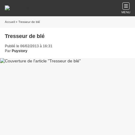
MENU
Accueil
» Tresseur de blé
Tresseur de blé
Publié le 06/02/2013 à 16:31
Par
Puystory