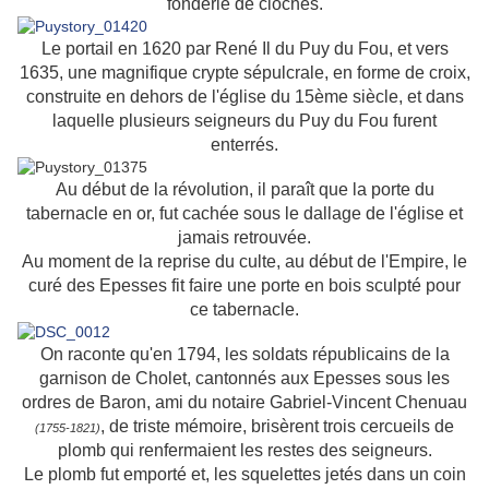
fonderie de cloches.
Le portail en 1620 par René Il du Puy du Fou, et vers
1635, une magnifique crypte sépulcrale, en forme de croix,
construite en dehors de l'église du 15ème siècle, et dans
laquelle plusieurs seigneurs du Puy du Fou furent
enterrés.
Au début de la révolution, il paraît que la porte du
tabernacle en or, fut cachée sous le dallage de l'église et
jamais retrouvée.
Au moment de la reprise du culte, au début de l'Empire, le
curé des Epesses fit faire une porte en bois sculpté pour
ce tabernacle.
On raconte qu'en 1794, les soldats républicains de la
garnison de Cholet, cantonnés aux Epesses sous les
ordres de Baron, ami du notaire Gabriel-Vincent Chenuau
, de triste mémoire, brisèrent trois cercueils de
(1755-1821)
plomb qui renfermaient les restes des seigneurs.
Le plomb fut emporté et, les squelettes jetés dans un coin