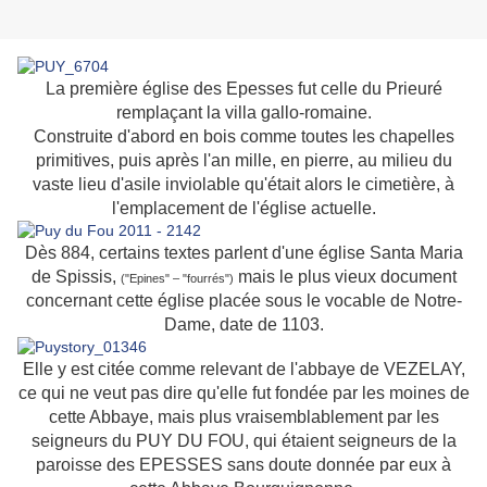
La première église des Epesses fut celle du Prieuré
remplaçant la villa gallo-romaine.
Construite d'abord en bois comme toutes les chapelles
primitives, puis après l'an mille, en pierre, au milieu du
vaste lieu d'asile inviolable qu'était alors le cimetière, à
l'emplacement de l'église actuelle.
Dès 884, certains textes parlent d'une église Santa Maria
de Spissis,
mais le plus vieux document
("Epines" – "fourrés")
concernant cette église placée sous le vocable de Notre-
Dame, date de 1103.
Elle y est citée comme relevant de l'abbaye de VEZELAY,
ce qui ne veut pas dire qu'elle fut fondée par les moines de
cette Abbaye, mais plus vraisemblablement par les
seigneurs du PUY DU FOU, qui étaient seigneurs de la
paroisse des EPESSES sans doute donnée par eux à