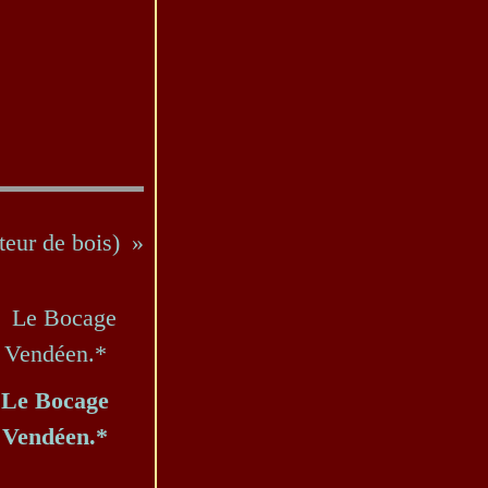
teur de bois)
Le Bocage
Vendéen.*