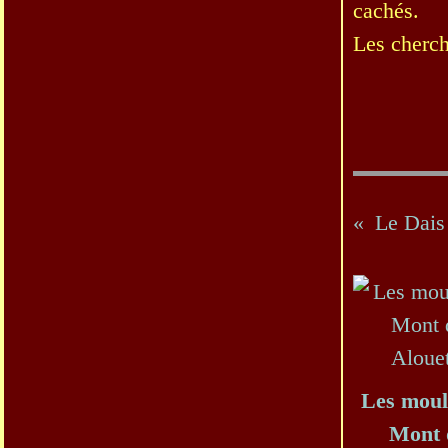
cachés.
Les cherche
Le Dais
Les moul
Mont 