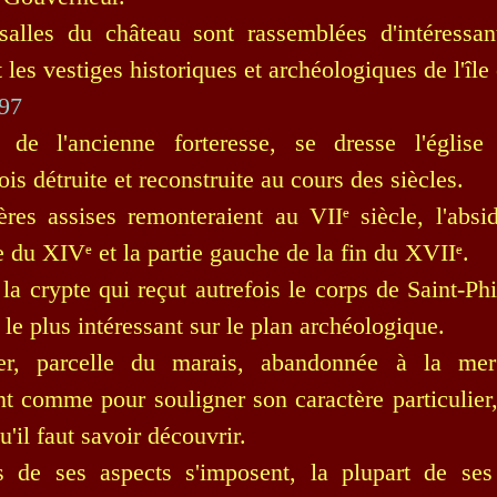
alles du château sont rassemblées d'intéressant
les vestiges historiques et archéologiques de l'île 
 de l'ancienne forteresse, se dresse l'église S
ois détruite et reconstruite au cours des siècles.
res assises remonteraient au VIIᵉ siècle, l'absi
te du XIVᵉ et la partie gauche de la fin du XVIIᵉ.
la crypte qui reçut autrefois le corps de Saint-Phi
e plus intéressant sur le plan archéologique.
er, parcelle du marais, abandonnée à la mer 
t comme pour souligner son caractère particulier
u'il faut savoir découvrir.
ns de ses aspects s'imposent, la plupart de se