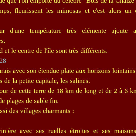
ue que l'on emporte du célèbre "Bois de la Chaize"
mps, fleurissent les mimosas et c'est alors un
r d'une température très clémente ajoute a
s.
 et le centre de l'île sont très différents.
arais avec son étendue plate aux horizons lointains
de la petite capitale, les salines.
tour de cette terre de 18 km de long et de 2 à 6 k
de plages de sable fin.
ssi des villages charmants :
inière avec ses ruelles étroites et ses maison