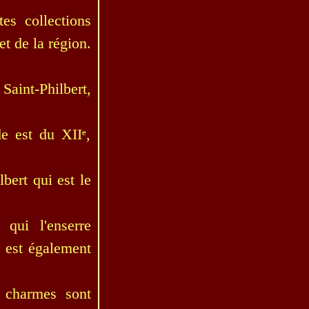
es collections
et de la région.
aint-Philbert,
de est du XIIᵉ,
lbert qui est le
qui l'enserre
, est également
s charmes sont