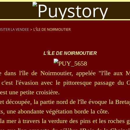
VISITER LA VENDEE
>
L'ÎLE DE NOIRMOUTIER
L'ÎLE DE NOIRMOUTIER
 dans l'île de Noirmoutier, appelée "l'île aux 
c'est l'évasion avec le pittoresque passage du 
'est une petite croisière.
t découpée, la partie nord de l'île évoque la Breta
ts, une abondante végétation borde la côte.
a mer à travers la verdure des pins et les roches g