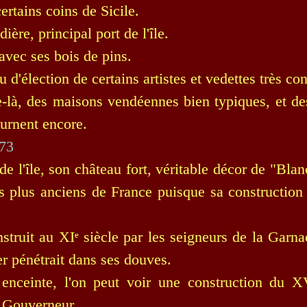
ertains coins de Sicile.
ière, principal port de l'île.
 avec ses bois de pins.
eu d'élection de certains artistes et vedettes très co
e-là, des maisons vendéennes bien typiques, et d
ournent encore.
de l'île, son château fort, véritable décor de "Bla
es plus anciens de France puisque sa construction
onstruit au XIᵉ siècle par les seigneurs de la Garn
r pénétrait dans ses douves.
nceinte, l'on peut voir une construction du XVI
 Gouverneur.