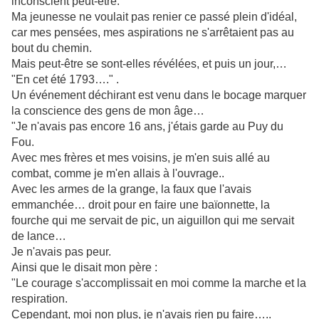
inconscient peut-être.
Ma jeunesse ne voulait pas renier ce passé plein d'idéal,
car mes pensées, mes aspirations ne s'arrêtaient pas au
bout du chemin.
Mais peut-être se sont-elles révélées, et puis un jour,…
"En cet été 1793…." .
Un événement déchirant est venu dans le bocage marquer
la conscience des gens de mon âge…
"Je n'avais pas encore 16 ans, j'étais garde au Puy du
Fou.
Avec mes frères et mes voisins, je m'en suis allé au
combat, comme je m'en allais à l'ouvrage..
Avec les armes de la grange, la faux que l'avais
emmanchée… droit pour en faire une baïonnette, la
fourche qui me servait de pic, un aiguillon qui me servait
de lance…
Je n'avais pas peur.
Ainsi que le disait mon père :
"Le courage s'accomplissait en moi comme la marche et la
respiration.
Cependant, moi non plus, je n'avais rien pu faire…..