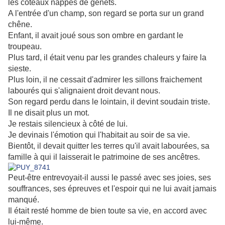
les coteaux nappés de genêts.
A l'entrée d'un champ, son regard se porta sur un grand
chêne.
Enfant, il avait joué sous son ombre en gardant le
troupeau.
Plus tard, il était venu par les grandes chaleurs y faire la
sieste.
Plus loin, il ne cessait d'admirer les sillons fraichement
labourés qui s'alignaient droit devant nous.
Son regard perdu dans le lointain, il devint soudain triste.
Il ne disait plus un mot.
Je restais silencieux à côté de lui.
Je devinais l'émotion qui l'habitait au soir de sa vie.
Bientôt, il devait quitter les terres qu'il avait labourées, sa
famille à qui il laisserait le patrimoine de ses ancêtres.
Peut-être entrevoyait-il aussi le passé avec ses joies, ses
souffrances, ses épreuves et l'espoir qui ne lui avait jamais
manqué.
Il était resté homme de bien toute sa vie, en accord avec
lui-même.