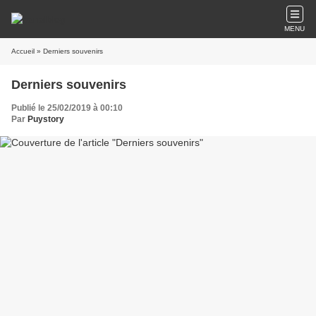
MENU
Accueil
» Derniers souvenirs
Derniers souvenirs
Publié le 25/02/2019 à 00:10
Par
Puystory