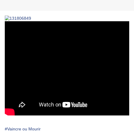
#Vaincre ou Mourir