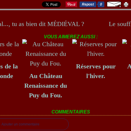
Repost
0
l..., tu as bien dit MÉDIÉVAL ?
Le souff
VOUS AIMEREZ AUSSI :
s de la
Réserves pour
A
Ronde
Au Château
l'hiver.
Renaissance du
Puy du Fou.
COMMENTAIRES
Ajouter un commentaire