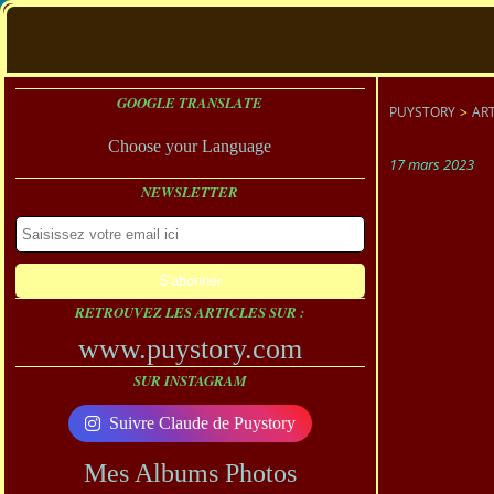
GOOGLE TRANSLATE
PUYSTORY
>
ART
Choose your Language
17 mars 2023
NEWSLETTER
RETROUVEZ LES ARTICLES SUR :
www.puystory.com
SUR INSTAGRAM
Suivre Claude de Puystory
Mes Albums Photos