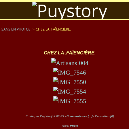
ISANS EN PHOTOS.
>
CHEZ LA .FAÏENCIÈRE.
CHEZ LA .FAÏENCIÈRE.
Posté par Puystory à 00:05 -
Commentaires [
…
]
- Permalien [
#
]
Tags:
Photo