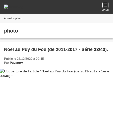
MENU
Accueil
» photo
photo
Noël au Puy du Fou (de 2011-2017 - Série 33/40).
Publié le 23/12/2020 à 00:45
Par
Puystory