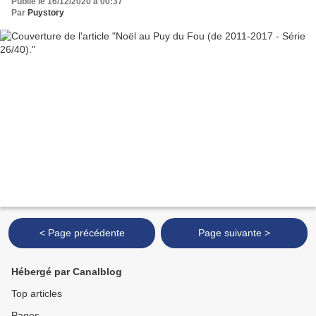
Publié le 16/12/2020 à 00:37
Par
Puystory
< Page précédente
Page suivante >
Hébergé par Canalblog
Top articles
Pages