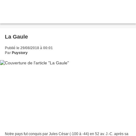
La Gaule
Publié le 29/08/2018 à 00:01
Par
Puystory
Notre pays fut conquis par Jules César (-100 à -44) en 52 av. J.-C. après sa