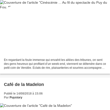
En regardant la foule immense qui envahit les allées des tribunes, on sent
des gens heureux qui profitant d’un week-end, viennent se détendre dans ce
petit coin de Vendée. Eclats de rire, plaisanteries et sourires accompagnent
la joie qu’ils éprouvent....
Café de la Madelon
Publié le 14/08/2018 à 15:06
Par
Puystory