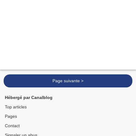
Page suivante >
Hébergé par Canalblog
Top articles
Pages
Contact
Signaler un abus