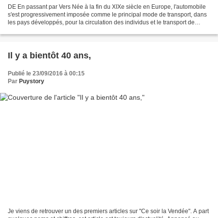
DE En passant par Vers Née à la fin du XIXe siècle en Europe, l'automobile
s'est progressivement imposée comme le principal mode de transport, dans
les pays développés, pour la circulation des individus et le transport de
marchandises. Son industrie a...
Il y a bientôt 40 ans,
Publié le 23/09/2016 à 00:15
Par
Puystory
Je viens de retrouver un des premiers articles sur "Ce soir la Vendée". A part