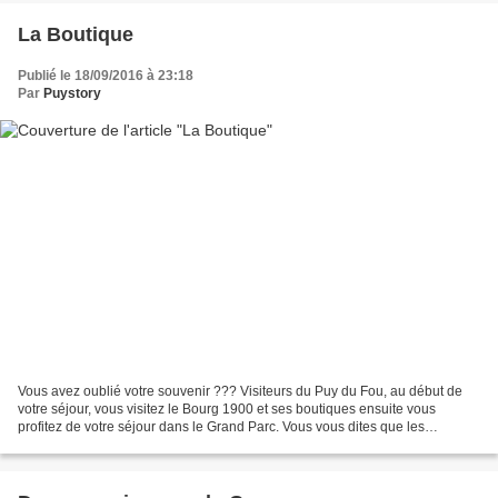
La Boutique
Publié le 18/09/2016 à 23:18
Par
Puystory
Vous avez oublié votre souvenir ??? Visiteurs du Puy du Fou, au début de
votre séjour, vous visitez le Bourg 1900 et ses boutiques ensuite vous
profitez de votre séjour dans le Grand Parc. Vous vous dites que les
souvenirs seront achetés en fin de visite........