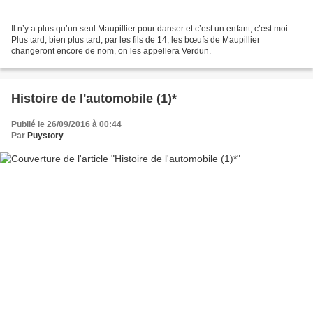
Il n’y a plus qu’un seul Maupillier pour danser et c’est un enfant, c’est moi.
Plus tard, bien plus tard, par les fils de 14, les bœufs de Maupillier
changeront encore de nom, on les appellera Verdun.
Histoire de l'automobile (1)*
Publié le 26/09/2016 à 00:44
Par
Puystory