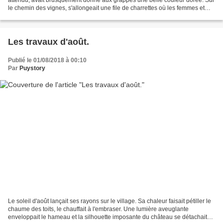
le chemin des vignes, s'allongeait une file de charrettes où les femmes et
filles s'entassaient en riant....
Les travaux d'août.
Publié le 01/08/2018 à 00:10
Par
Puystory
Le soleil d'août lançait ses rayons sur le village. Sa chaleur faisait pétiller le
chaume des toits, le chauffait à l'embraser. Une lumière aveuglante
enveloppait le hameau et la silhouette imposante du château se détachait