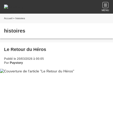
MENU
Accueil
» histoires
histoires
Le Retour du Héros
Publié le 20/03/2026 à 00:05
Par
Puystory