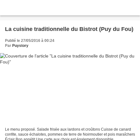
La cuisine traditionnelle du Bistrot (Puy du Fou)
Publié le 27/05/2016 à 00:24
Par
Puystory
Le menu proposé. Salade frisée aux lardons et croûtons Cuisse de canard
confite, sauce échalotes, pommes de terre de Noirmoutier et pois maraîchers
Éclair Bon appétit.Une carte aux choix est également disponible.