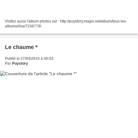
Visitez aussi l'album photos sur : http://puystory.magix.net/album/tous-les-
albums/!/oa/7236779/
Le chaume *
Publié le 27/04/2015 à 00:02
Par
Puystory