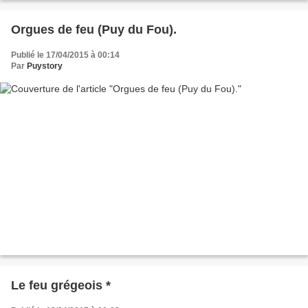
Orgues de feu (Puy du Fou).
Publié le 17/04/2015 à 00:14
Par
Puystory
Le feu grégeois *