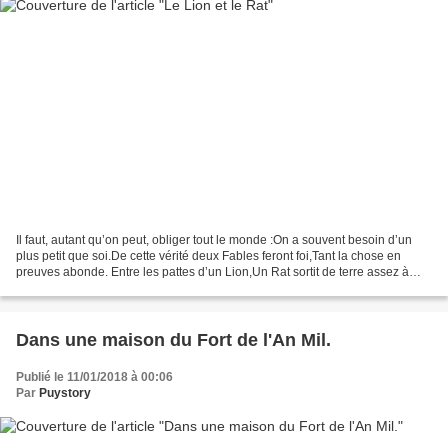
Il faut, autant qu’on peut, obliger tout le monde :On a souvent besoin d’un
plus petit que soi.De cette vérité deux Fables feront foi,Tant la chose en
preuves abonde. Entre les pattes d’un Lion,Un Rat sortit de terre assez à
l’étourdie.Le Roi des animaux,...
Dans une maison du Fort de l'An Mil.
Publié le 11/01/2018 à 00:06
Par
Puystory