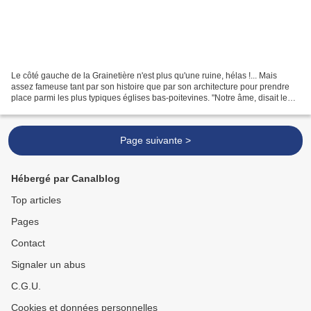
Le côté gauche de la Grainetière n'est plus qu'une ruine, hélas !... Mais
assez fameuse tant par son histoire que par son architecture pour prendre
place parmi les plus typiques églises bas-poitevines. "Notre âme, disait le
Père Monsabré, a de mystérieuses...
Page suivante >
Hébergé par Canalblog
Top articles
Pages
Contact
Signaler un abus
C.G.U.
Cookies et données personnelles