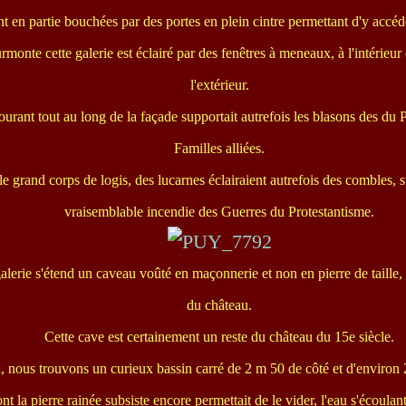
t en partie bouchées par des portes en plein cintre permettant d'y accéde
rmonte cette galerie est éclairé par des fenêtres à meneaux, à l'intérieu
l'extérieur.
ourant tout au long de la façade supportait autrefois les blasons des du
Familles alliées.
 grand corps de logis, des lucarnes éclairaient autrefois des combles, 
vraisemblable incendie des Guerres du Protestantisme.
galerie s'étend un caveau voûté en maçonnerie et non en pierre de taille
du château.
Cette cave est certainement un reste du château du 15e siècle.
, nous trouvons un curieux bassin carré de 2 m 50 de côté et d'environ
 la pierre rainée subsiste encore permettait de le vider, l'eau s'écoula