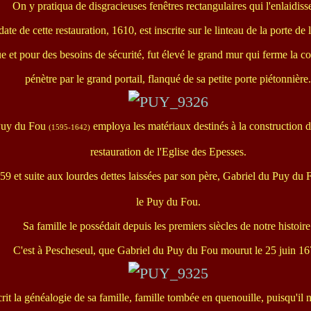
On y pratiqua de disgracieuses fenêtres rectangulaires qui l'enlaidiss
date de cette restauration, 1610, est inscrite sur le linteau de la porte de 
e et pour des besoins de sécurité, fut élevé le grand mur qui ferme la co
pénètre par le grand portail, flanqué de sa petite porte piétonnière.
Puy du Fou
employa les matériaux destinés à la construction d
(1595-1642)
restauration de l'Eglise des Epesses.
659 et suite aux lourdes dettes laissées par son père, Gabriel du Puy du
le Puy du Fou.
Sa famille le possédait depuis les premiers siècles de notre histoire
C'est à Pescheseul, que Gabriel du Puy du Fou mourut le 25 juin 16
rit la généalogie de sa famille, famille tombée en quenouille, puisqu'il n'e