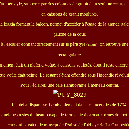
d'un péristyle, supporté par des colonnes de granit d'un seul morceau, aut
en caissons de granit moulurés.
a loggia formant le balcon, permet d'accéder à l'étage de la grande gale
gauche de la cour.
 à l'escalier donnant directement sur le péristyle
, on retrouve une
(galerie)
rectangulaire.
rnement était un plafond voûté, à caissons sculptés, dont il reste encore
tte voûte était peinte. Le restant s'étant effondré sous l'incendie révolut
Pour l'éclairer, une baie flamboyante à meneau central.
L'autel a disparu vraisemblablement dans les incendies de 1794.
quelques restes du beau pavage de terre cuite à carreaux ornés de motifs
ceux qui pavaient le transept de l'église de l'abbaye de La Grainetiè