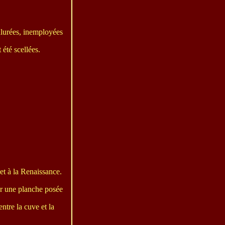
oulurées, inemployées
 été scellées.
et à la Renaissance.
sur une planche posée
entre la cuve et la