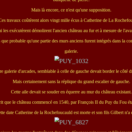
Mais là encore, ce n'est qu'une supposition.
Ces travaux coûtèrent alors vingt mille écus à Catherine de La Rochefo
i les exécutèrent démolirent l'ancien château au fur et à mesure de l'a
us que probable qu'une partie des murs anciens furent intégrés dans la co
galerie.
e galerie d'arcades, semblable à celle de gauche devait border le côté dr
Mais certainement sans la réplique du grand escalier de gauche.
Cette aile devait se souder en équerre au mur du château existant.
rit que le château commencé en 1540, par François II du Puy du Fou ét
tte date Catherine de la Rochefoucauld est morte et son fils Gilbert n'a