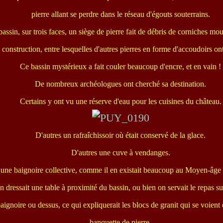
pierre allant se perdre dans le réseau d'égouts souterrains.
assin, sur trois faces, un siège de pierre fait de débris de corniches m
 construction, entre lesquelles d'autres pierres en forme d'accoudoirs ont
Ce bassin mystérieux a fait couler beaucoup d'encre, et en vain !
De nombreux archéologues ont cherché sa destination.
Certains y ont vu une réserve d'eau pour les cuisines du château.
D'autres un rafraîchissoir où était conservé de la glace.
D'autres une cuve à vendanges.
une baignoire collective, comme il en existait beaucoup au Moyen-âge 
 dressait une table à proximité du bassin, ou bien on servait le repas 
baignoire ou dessus, ce qui expliquerait les blocs de granit qui se voient 
banquette de pierre.