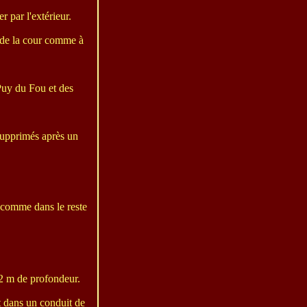
r par l'extérieur.
r de la cour comme à
 Puy du Fou et des
supprimés après un
, comme dans le reste
 2 m de profondeur.
nt dans un conduit de