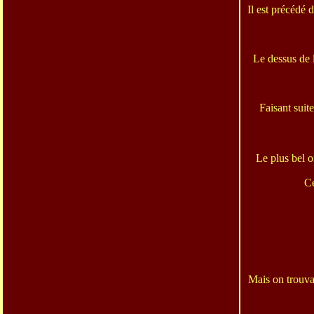
Il est précédé 
Le dessus de l
Faisant suite
Le plus bel o
Ce
Mais on trouva 