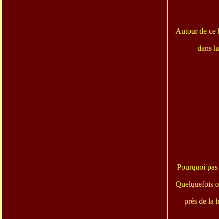
Autour de ce b
dans la
Pourquoi pas 
Quelquefois on
près de la 