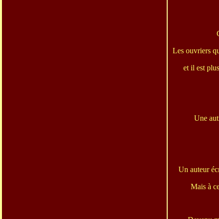
Les ouvriers qu
et il est pl
Une autr
Un auteur éc
Mais à ce