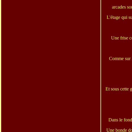
arcades son
L'étage qui su
Une frise c
Comme sur le
Et sous cette 
Dans le fond
Une bonde dont