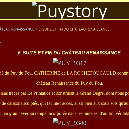
ÂTEAU RENAISSANCE
>
6. SUITE ET FIN DU CHÂTEAU RENAISSANCE.
7
6. SUITE ET FIN DU CHÂTEAU RENAISSANCE.
é I du Puy du Fou, CATHERINE de LA ROCHEFOUCAULD continua l
château Renaissance du Puy du Fou.
 plans tracés par Le Primatice et construisit le Grand Degré, dont nous 
 de caissons sculptés, qui facilite l'accès, aussi bien aux sous-sols qu'a
out en granit avec sa rampe incorporée dans les murs est d'un fini vérit