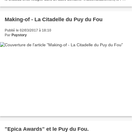
du Fou fut incendié pendant...
Making-of - La Citadelle du Puy du Fou
Publié le 02/03/2017 à 18:10
Par
Puystory
"Epica Awards" et le Puy du Fou.