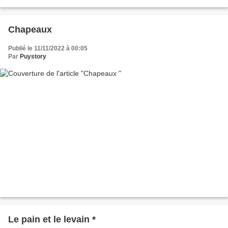
Edison) (11 février 1847 à Milan, Ohio...
Chapeaux
Publié le 11/11/2022 à 00:05
Par
Puystory
Le pain et le levain *