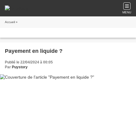
MENU
Accueil
»
Payement en liquide ?
Publié le 22/04/2024 à 00:05
Par
Puystory