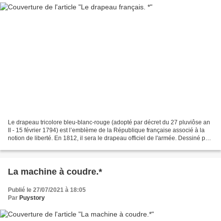
Le drapeau tricolore bleu-blanc-rouge (adopté par décret du 27 pluviôse an
II - 15 février 1794) est l’emblème de la République française associé à la
notion de liberté. En 1812, il sera le drapeau officiel de l'armée. Dessiné par
le peintre Jacques-Louis...
La machine à coudre.*
Publié le 27/07/2021 à 18:05
Par
Puystory