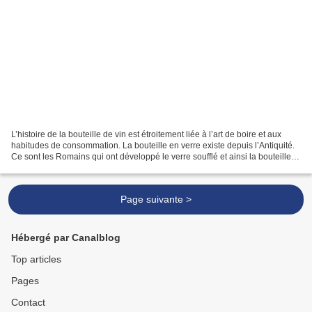
L’histoire de la bouteille de vin est étroitement liée à l’art de boire et aux
habitudes de consommation. La bouteille en verre existe depuis l’Antiquité.
Ce sont les Romains qui ont développé le verre soufflé et ainsi la bouteille.
Mais à l'époque, elle...
Page suivante >
Hébergé par Canalblog
Top articles
Pages
Contact