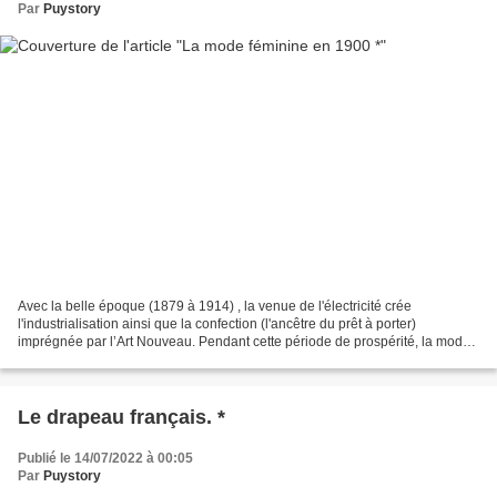
Par
Puystory
Avec la belle époque (1879 à 1914) , la venue de l'électricité crée
l'industrialisation ainsi que la confection (l'ancêtre du prêt à porter)
imprégnée par l’Art Nouveau. Pendant cette période de prospérité, la mode
est marquée par le luxe et le raffinement...
Le drapeau français. *
Publié le 14/07/2022 à 00:05
Par
Puystory