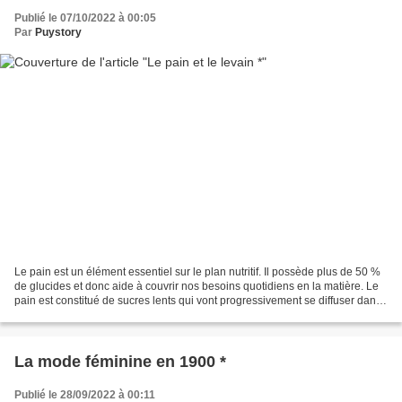
Publié le 07/10/2022 à 00:05
Par
Puystory
Le pain est un élément essentiel sur le plan nutritif. Il possède plus de 50 %
de glucides et donc aide à couvrir nos besoins quotidiens en la matière. Le
pain est constitué de sucres lents qui vont progressivement se diffuser dans
le corps et permettre...
La mode féminine en 1900 *
Publié le 28/09/2022 à 00:11