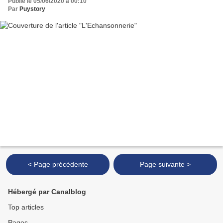
Publié le 05/06/2020 à 00:10
Par
Puystory
< Page précédente
Page suivante >
Hébergé par Canalblog
Top articles
Pages