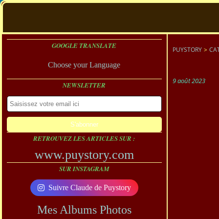
GOOGLE TRANSLATE
PUYSTORY
>
CA
Choose your Language
9 août 2023
NEWSLETTER
RETROUVEZ LES ARTICLES SUR :
www.puystory.com
SUR INSTAGRAM
Suivre Claude de Puystory
Mes Albums Photos