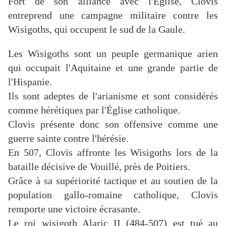
Fort de son alliance avec l'Église, Clovis
entreprend une campagne militaire contre les
Wisigoths, qui occupent le sud de la Gaule.
Les Wisigoths sont un peuple germanique arien
qui occupait l'Aquitaine et une grande partie de
l'Hispanie.
Ils sont adeptes de l'arianisme et sont considérés
comme hérétiques par l'Église catholique.
Clovis présente donc son offensive comme une
guerre sainte contre l'hérésie.
En 507, Clovis affronte les Wisigoths lors de la
bataille décisive de Vouillé, près de Poitiers.
Grâce à sa supériorité tactique et au soutien de la
population gallo-romaine catholique, Clovis
remporte une victoire écrasante.
Le roi wisigoth Alaric II (484-507) est tué au