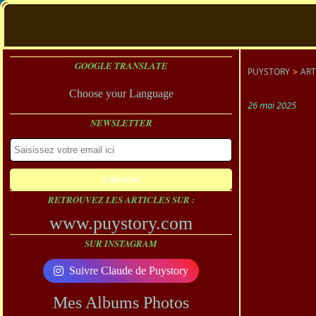
GOOGLE TRANSLATE
PUYSTORY
>
ART
Choose your Language
26 mai 2025
NEWSLETTER
RETROUVEZ LES ARTICLES SUR :
www.puystory.com
SUR INSTAGRAM
Suivre Claude de Puystory
Mes Albums Photos