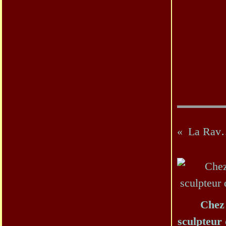
La Ra
Chez 
sculpteur 