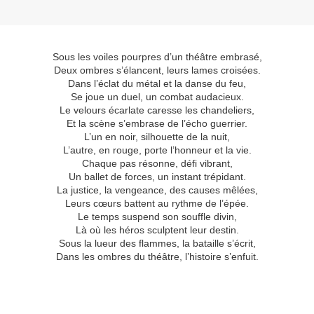
Sous les voiles pourpres d’un théâtre embrasé,
Deux ombres s’élancent, leurs lames croisées.
Dans l’éclat du métal et la danse du feu,
Se joue un duel, un combat audacieux.
Le velours écarlate caresse les chandeliers,
Et la scène s’embrase de l’écho guerrier.
L’un en noir, silhouette de la nuit,
L’autre, en rouge, porte l’honneur et la vie.
Chaque pas résonne, défi vibrant,
Un ballet de forces, un instant trépidant.
La justice, la vengeance, des causes mêlées,
Leurs cœurs battent au rythme de l’épée.
Le temps suspend son souffle divin,
Là où les héros sculptent leur destin.
Sous la lueur des flammes, la bataille s’écrit,
Dans les ombres du théâtre, l’histoire s’enfuit.