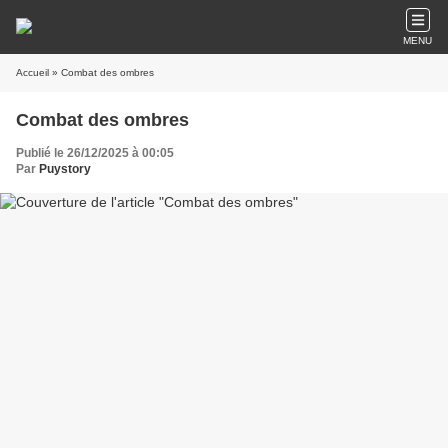
MENU
Accueil
» Combat des ombres
Combat des ombres
Publié le 26/12/2025 à 00:05
Par
Puystory