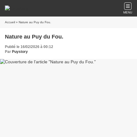
MENU
Accueil
» Nature au Puy du Fou.
Nature au Puy du Fou.
Publié le 16/02/2026 à 00:12
Par
Puystory