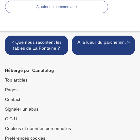
Ajouter un commentaire
< Que nous racontent les
À la lueur du parchemin. >
fables de La Fontaine ?
Hébergé par Canalblog
Top articles
Pages
Contact
Signaler un abus
C.G.U.
Cookies et données personnelles
Préférences cookies