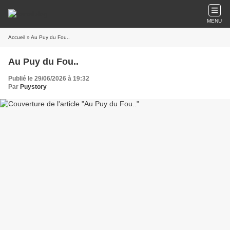
MENU
Accueil
» Au Puy du Fou..
Au Puy du Fou..
Publié le 29/06/2026 à 19:32
Par
Puystory