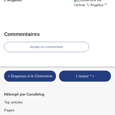
L'Angélus *
Commentaires
Ajouter un commentaire
< Drapeaux à la Cinéscénie
L'isopar * >
Hébergé par Canalblog
Top articles
Pages