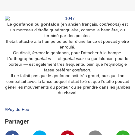
Le
gonfanon
ou
gonfalon
(en ancien français,
confenons
) est
un morceau d'étoffe quadrangulaire, comme la bannière, ou
terminé par des pointes.
Il était attaché à la hampe ou au fer d'une lance et pouvait y être
enroulé.
On disait,
fermer
le gonfanon, pour l'attacher à la hampe.
L'orthographe
gonfalon
— et
gonfalonier
ou gonfalonier
pour le
porteur — est également très fréquente, bien que l'étymologie
fasse préférer
gonfanon
.
Il ne fallait pas que le gonfanon soit très grand, puisque l'on
combattait avec la lance auquel il était fixé et que l’étoffe pouvait
gêner les mouvements du porteur ou se prendre dans les jambes
du cheval.
#Puy du Fou
Partager