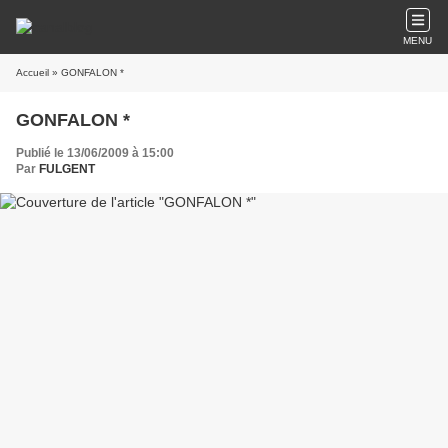
MENU
Accueil
» GONFALON *
GONFALON *
Publié le 13/06/2009 à 15:00
Par
FULGENT