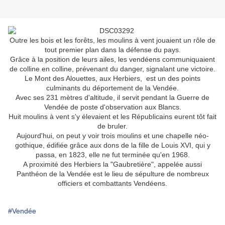
Outre les bois et les forêts, les moulins à vent jouaient un rôle de
tout premier plan dans la défense du pays.
Grâce à la position de leurs ailes, les vendéens communiquaient
de colline en colline, prévenant du danger, signalant une victoire.
Le Mont des Alouettes, aux Herbiers, est un des points
culminants du déportement de la Vendée.
Avec ses 231 mètres d'altitude, il servit pendant la Guerre de
Vendée de poste d'observation aux Blancs.
Huit moulins à vent s'y élevaient et les Républicains eurent tôt fait
de bruler.
Aujourd'hui, on peut y voir trois moulins et une chapelle néo-
gothique, édifiée grâce aux dons de la fille de Louis XVI, qui y
passa, en 1823, elle ne fut terminée qu'en 1968.
A proximité des Herbiers la "Gaubretière", appelée aussi
Panthéon de la Vendée est le lieu de sépulture de nombreux
officiers et combattants Vendéens.
#Vendée