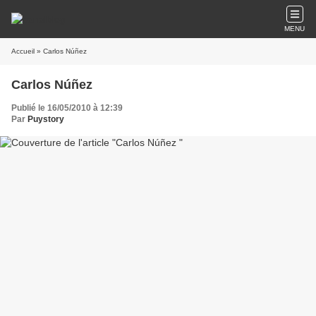
MENU
Accueil
» Carlos Núñez
Carlos Núñez
Publié le 16/05/2010 à 12:39
Par
Puystory