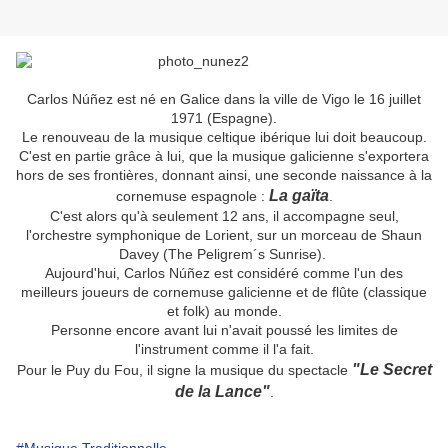
Carlos Núñez est né en Galice dans la ville de Vigo le 16 juillet
1971 (Espagne).
Le renouveau de la musique celtique ibérique lui doit beaucoup.
C'est en partie grâce à lui, que la musique galicienne s'exportera
hors de ses frontières, donnant ainsi, une seconde naissance à la
La gaïta
cornemuse espagnole :
.
C'est alors qu'à seulement 12 ans, il accompagne seul,
l'orchestre symphonique de Lorient, sur un morceau de Shaun
Davey (The Peligrem´s Sunrise).
Aujourd'hui, Carlos Núñez est considéré comme l'un des
meilleurs joueurs de cornemuse galicienne et de flûte (classique
et folk) au monde.
Personne encore avant lui n'avait poussé les limites de
l'instrument comme il l'a fait.
"Le Secret
Pour le Puy du Fou, il signe la musique du spectacle
de la Lance"
.