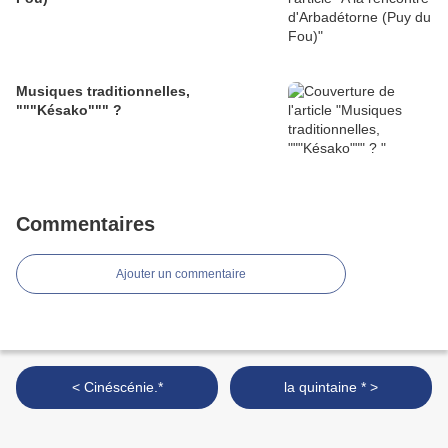
Musiques traditionnelles,
"""Késako""" ?
Commentaires
Ajouter un commentaire
< Cinéscénie.*
la quintaine * >