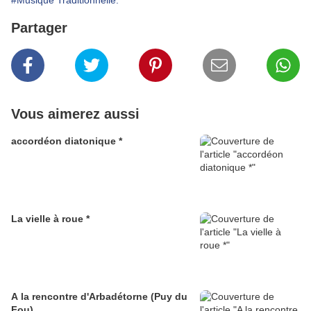
#Musique Traditionnelle.
Partager
Vous aimerez aussi
accordéon diatonique *
La vielle à roue *
A la rencontre d'Arbadétorne (Puy du
Fou)