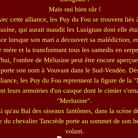
Mais oui bien sûr !
vec cette alliance, les Puy du Fou se trouvent liés 
usine, qui aurait maudit les Lusignan dont elle étai
nce lorsque son mari a découvert sa malédiction, 
e mère et la transformant tous les samedis en serpe
hui, l'ombre de Mélusine peut être encore aperçue
 porte son nom à Vouvant dans le Sud-Vendée. Dès 
lliance, les Puy du Fou reprennent la figure de la 
nt leurs armoiries d'un casque dont le cimier s'orna
"Merlusine".
si qu'au Bal des oiseaux fantômes, dans la scène d
e du chevalier Tancrède porte au sommet de son h
volant.