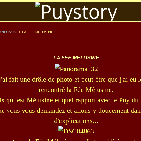
AND PARC
>
LA FÉE MÉLUSINE
LA FÉE MÉLUSINE
j'ai fait une drôle de photo et peut-être que j'ai eu 
rencontré la Fée Mélusine.
s qui est Mélusine et quel rapport avec le Puy du
ue vous vous demandez et allons-y doucement dans
d'explications...