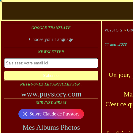
GOOGLE TRANSLATE
PUYSTORY
>
GR
Choose your Language
11 août 2023
NEWSLETTER
Un jour, 
RETROUVEZ LES ARTICLES SUR :
www.puystory.com
Mai
SUR INSTAGRAM
C'est ce q
Suivre Claude de Puystory
Mes Albums Photos