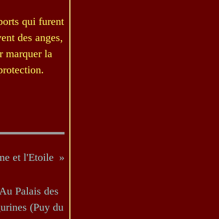
orts qui furent
vent des anges,
r marquer la
protection.
e et l'Etoile