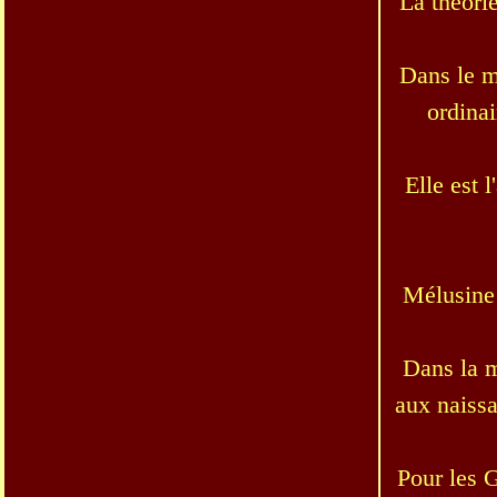
La théorie
Dans le m
ordinai
Elle est 
Mélusine 
Dans la m
aux naissa
Pour les G