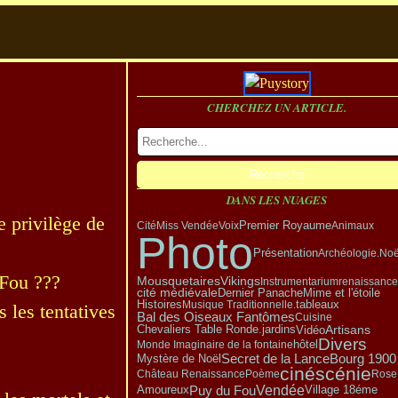
CHERCHEZ UN ARTICLE.
DANS LES NUAGES
le privilège de
Premier Royaume
Cité
Miss Vendée
Voix
Animaux
Photo
Présentation
Archéologie.
Noë
 Fou ???
Vikings
Mousquetaires
Instrumentarium
renaissance
cité médiévale
Dernier Panache
Mime et l'étoile
tableaux
Histoires
Musique Traditionnelle.
 les tentatives
Bal des Oiseaux Fantômes
Cuisine
Artisans
Vidéo
Chevaliers Table Ronde.
jardins
Divers
hôtel
Monde Imaginaire de la fontaine
Mystère de Noël
Secret de la Lance
Bourg 1900
cinéscénie
Château Renaissance
Poème
Rose
Vendée
Puy du Fou
Amoureux
Village 18éme