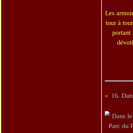
Les armoir
tour à tou
portant
dévoti
16. Dans