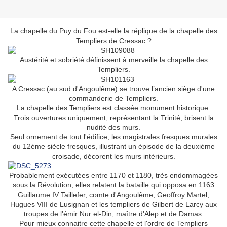
La chapelle du Puy du Fou est-elle la réplique de la chapelle des
Templiers de Cressac ?
Austérité et sobriété définissent à merveille la chapelle des
Templiers.
A Cressac (au sud d'Angoulême) se trouve l’ancien siège d'une
commanderie de Templiers.
La chapelle des Templiers est classée monument historique.
Trois ouvertures uniquement, représentant la Trinité, brisent la
nudité des murs.
Seul ornement de tout l'édifice, les magistrales fresques murales
du 12ème siècle fresques, illustrant un épisode de la deuxième
croisade, décorent les murs intérieurs.
Probablement exécutées entre 1170 et 1180, très endommagées
sous la Révolution, elles relatent la bataille qui opposa en 1163
Guillaume IV Taillefer, comte d'Angoulême, Geoffroy Martel,
Hugues VIII de Lusignan et les templiers de Gilbert de Larcy aux
troupes de l'émir Nur el-Din, maître d'Alep et de Damas.
Pour mieux connaitre cette chapelle et l'ordre de Templiers