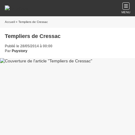
MENU
Accueil
» Templiers de Cressac
Templiers de Cressac
Publié le 28/05/2014 à 00:00
Par
Puystory