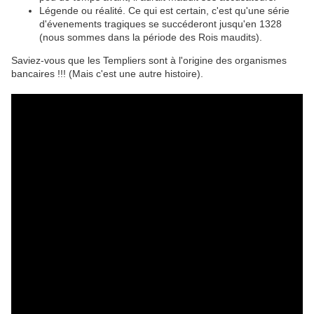
Légende ou réalité. Ce qui est certain, c'est qu'une série
d'évenements tragiques se succéderont jusqu'en 1328
(nous sommes dans la période des Rois maudits).
Saviez-vous que les Templiers sont à l'origine des organismes
bancaires !!! (Mais c'est une autre histoire).