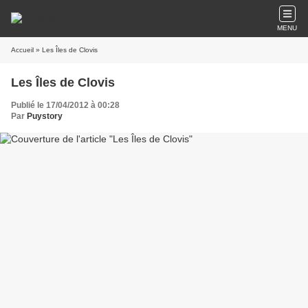
MENU
Accueil
» Les Îles de Clovis
Les Îles de Clovis
Publié le 17/04/2012 à 00:28
Par
Puystory