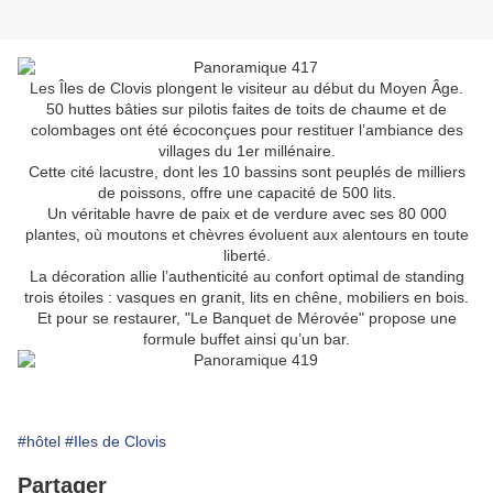
Les Îles de Clovis plongent le visiteur au début du Moyen Âge.
50 huttes bâties sur pilotis faites de toits de chaume et de
colombages ont été écoconçues pour restituer l’ambiance des
villages du 1er millénaire.
Cette cité lacustre, dont les 10 bassins sont peuplés de milliers
de poissons, offre une capacité de 500 lits.
Un véritable havre de paix et de verdure avec ses 80 000
plantes, où moutons et chèvres évoluent aux alentours en toute
liberté.
La décoration allie l’authenticité au confort optimal de standing
trois étoiles : vasques en granit, lits en chêne, mobiliers en bois.
Et pour se restaurer, "Le Banquet de Mérovée" propose une
formule buffet ainsi qu’un bar.
#hôtel
#Iles de Clovis
Partager