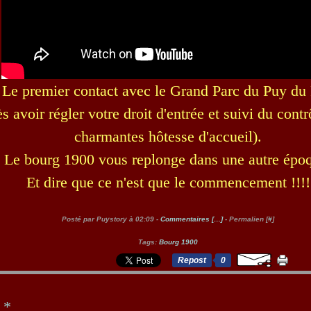
Le premier contact avec le Grand Parc du Puy du
s avoir régler votre droit d'entrée et suivi du contr
charmantes hôtesse d'accueil).
Le bourg 1900 vous replonge dans une autre épo
Et dire que ce n'est que le commencement !!!!
Posté par Puystory à 02:09 -
Commentaires [
…
]
- Permalien [
#
]
Tags:
Bourg 1900
Repost
0
 *