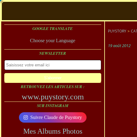
GOOGLE TRANSLATE
PUYSTORY
>
CA
Choose your Language
19 août 2012
NEWSLETTER
RETROUVEZ LES ARTICLES SUR :
www.puystory.com
SUR INSTAGRAM
Suivre Claude de Puystory
Mes Albums Photos