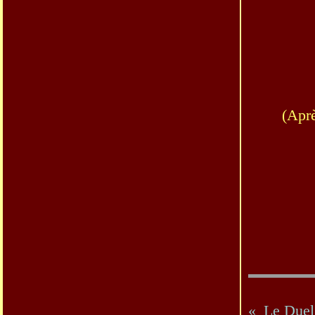
(Aprè
Le Duel