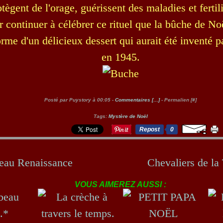
otègent de l'orage, guérissent des maladies et fertili
r continuer à célébrer ce rituel que la bûche de Noë
orme d'un délicieux dessert qui aurait été inventé p
en 1945.
Posté par Puystory à 00:05 -
Commentaires [
…
]
- Permalien [
#
]
Tags:
Mystère de Noël
Repost
0
eau Renaissance
Chevaliers de la
VOUS AIMEREZ AUSSI :