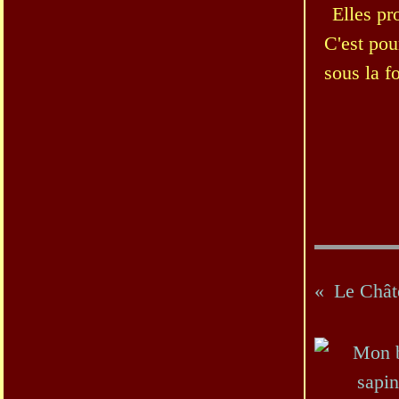
Elles pr
C'est pou
sous la f
Le Chât