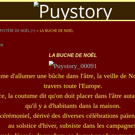
MYSTÈRE DE NOËL (+)
>
LA BUCHE DE NOËL
24
LA BUCHE DE NOËL
me d'allumer une bûche dans l'âtre, la veille de Noë
travers toute l'Europe.
e, la coutume dit qu'on doit placer dans l'âtre aut
qu'il y a d'habitants dans la maison.
cérémoniel, dérivé des diverses célébrations païe
au solstice d'hiver, subsiste dans les campagne