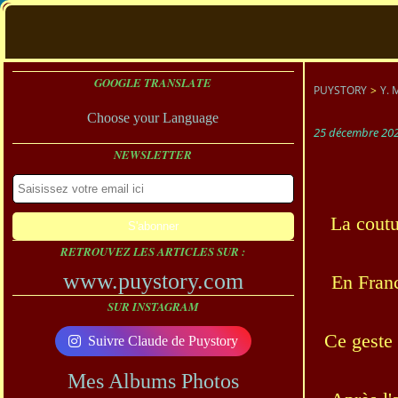
GOOGLE TRANSLATE
PUYSTORY
>
Y. 
Choose your Language
25 décembre 20
NEWSLETTER
La coutu
RETROUVEZ LES ARTICLES SUR :
www.puystory.com
En Franc
SUR INSTAGRAM
Ce geste 
Suivre Claude de Puystory
Mes Albums Photos