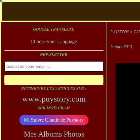
GOOGLE TRANSLATE
PUYSTORY
>
CA
Choose your Language
9 mars 2013
NEWSLETTER
RETROUVEZ LES ARTICLES SUR :
www.puystory.com
SUR INSTAGRAM
Suivre Claude de Puystory
Mes Albums Photos