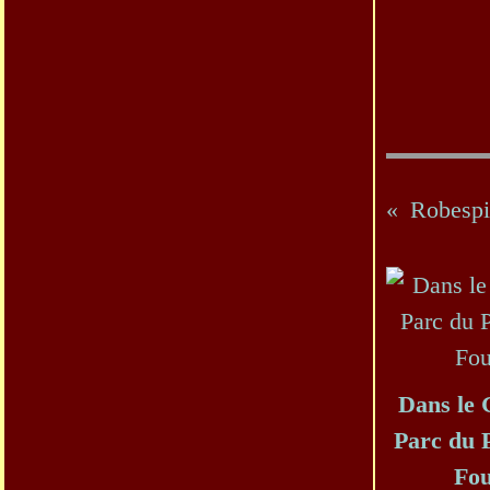
Robespi
Dans le
Parc du 
Fo