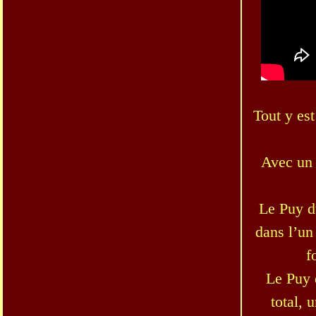
Tout y es
Avec un 
Le Puy du
dans l’un
f
Le Puy 
total, 