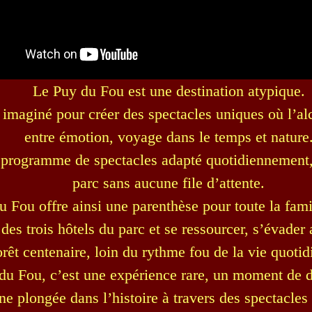
Le Puy du Fou est une destination atypique.
t imaginé pour créer des spectacles uniques où l’al
entre émotion, voyage dans le temps et nature
programme de spectacles adapté quotidiennement, i
parc sans aucune file d’attente.
 Fou offre ainsi une parenthèse pour toute la fami
 des trois hôtels du parc et se ressourcer, s’évader
orêt centenaire, loin du rythme fou de la vie quotid
du Fou, c’est une expérience rare, un moment de
une plongée dans l’histoire à travers des spectacles