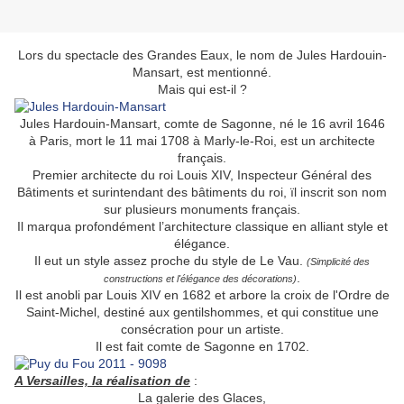
Lors du spectacle des Grandes Eaux, le nom de Jules Hardouin-
Mansart, est mentionné.
Mais qui est-il ?
Jules Hardouin-Mansart, comte de Sagonne, né le 16 avril 1646
à Paris, mort le 11 mai 1708 à Marly-le-Roi, est un architecte
français.
Premier architecte du roi Louis XIV, Inspecteur Général des
Bâtiments et surintendant des bâtiments du roi, ïl inscrit son nom
sur plusieurs monuments français.
Il marqua profondément l’architecture classique en alliant style et
élégance.
Il eut un style assez proche du style de Le Vau.
(Simplicité des
.
constructions et l'élégance des décorations)
Il est anobli par Louis XIV en 1682 et arbore la croix de l'Ordre de
Saint-Michel, destiné aux gentilshommes, et qui constitue une
consécration pour un artiste.
Il est fait comte de Sagonne en 1702.
A Versailles, la réalisation de
:
La galerie des Glaces,