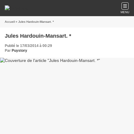
MENU
Accueil
» Jules Hardouin-Mansart. *
Jules Hardouin-Mansart. *
Publié le 17/03/2014 à 00:29
Par
Puystory