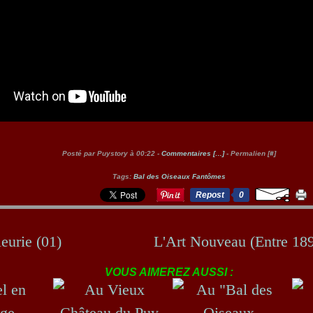
Posté par Puystory à 00:22 -
Commentaires [
…
]
- Permalien [
#
]
Tags:
Bal des Oiseaux Fantômes
Repost
0
leurie (01)
L'Art Nouveau (Entre 189
VOUS AIMEREZ AUSSI :