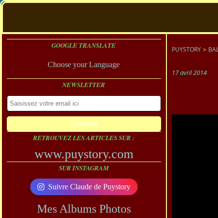
GOOGLE TRANSLATE
PUYSTORY
>
BAL
Choose your Language
17 avril 2014
NEWSLETTER
RETROUVEZ LES ARTICLES SUR :
www.puystory.com
SUR INSTAGRAM
Suivre Claude de Puystory
Mes Albums Photos