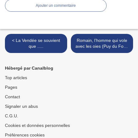
Ajouter un commentaire
< La Vendée se souvient
Romain, l’homme qui vole
que .....
avec les oies (Puy du Fou).
>
Hébergé par Canalblog
Top articles
Pages
Contact
Signaler un abus
C.G.U.
Cookies et données personnelles
Préférences cookies