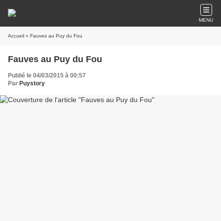
MENU
Accueil
» Fauves au Puy du Fou
Fauves au Puy du Fou
Publié le 04/03/2015 à 00:57
Par
Puystory