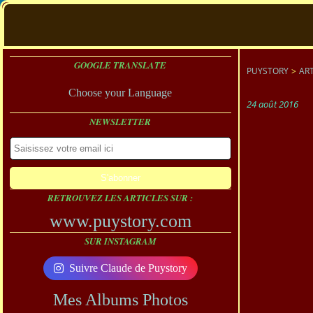
GOOGLE TRANSLATE
PUYSTORY
>
ART
Choose your Language
24 août 2016
NEWSLETTER
RETROUVEZ LES ARTICLES SUR :
www.puystory.com
SUR INSTAGRAM
Suivre Claude de Puystory
Mes Albums Photos