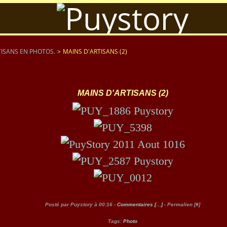
ISANS EN PHOTOS.
>
MAINS D'ARTISANS (2)
MAINS D'ARTISANS (2)
Posté par Puystory à 00:16 -
Commentaires [
…
]
- Permalien [
#
]
Tags:
Photo