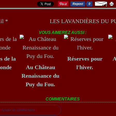
Repost
0
il *
LES LAVANDIÈRES DU P
VOUS AIMEREZ AUSSI :
s de la
Réserves pour
A
Ronde
Au Château
l'hiver.
Renaissance du
Puy du Fou.
COMMENTAIRES
Ajouter un commentaire