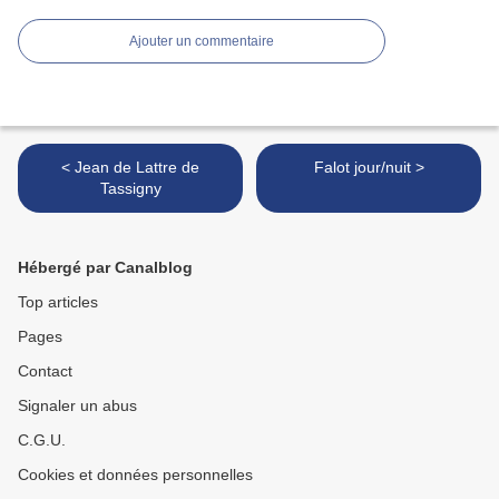
Ajouter un commentaire
< Jean de Lattre de
Falot jour/nuit >
Tassigny
Hébergé par Canalblog
Top articles
Pages
Contact
Signaler un abus
C.G.U.
Cookies et données personnelles