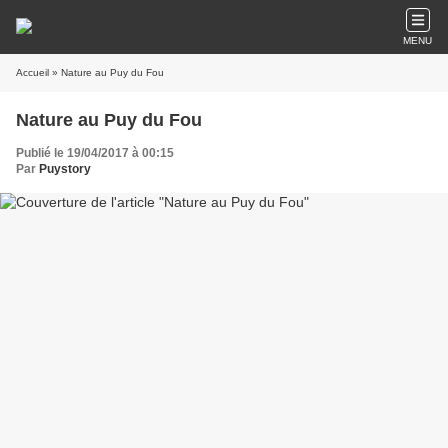
MENU
Accueil
» Nature au Puy du Fou
Nature au Puy du Fou
Publié le 19/04/2017 à 00:15
Par
Puystory