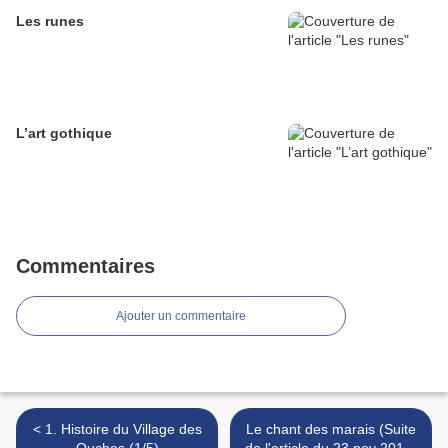
Les runes
L’art gothique
Commentaires
Ajouter un commentaire
< 1. Histoire du Village des
Le chant des marais (Suite