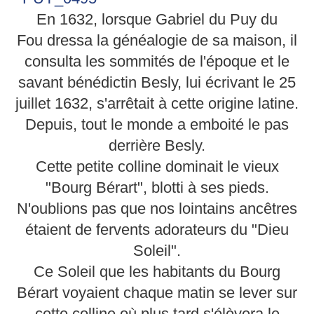
En 1632, lorsque Gabriel du Puy du
Fou dressa la généalogie de sa maison, il
consulta les sommités de l'époque et le
savant bénédictin Besly, lui écrivant le 25
juillet 1632, s'arrêtait à cette origine latine.
Depuis, tout le monde a emboité le pas
derrière Besly.
Cette petite colline dominait le vieux
"Bourg Bérart", blotti à ses pieds.
N'oublions pas que nos lointains ancêtres
étaient de fervents adorateurs du "Dieu
Soleil".
Ce Soleil que les habitants du Bourg
Bérart voyaient chaque matin se lever sur
cette colline où plus tard s'élèvera le