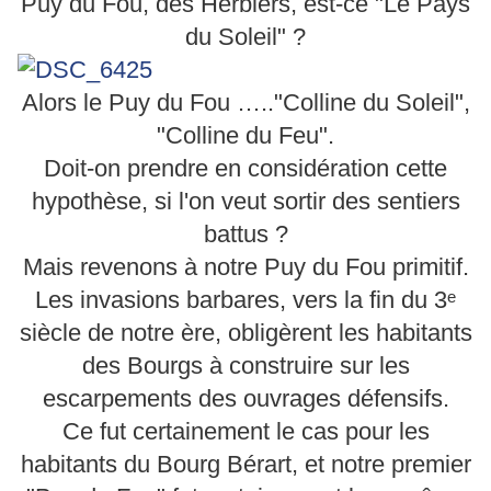
Puy du Fou, des Herbiers, est-ce "Le Pays
du Soleil" ?
Alors le Puy du Fou ….."Colline du Soleil",
"Colline du Feu".
Doit-on prendre en considération cette
hypothèse, si l'on veut sortir des sentiers
battus ?
Mais revenons à notre Puy du Fou primitif.
Les invasions barbares, vers la fin du 3ᵉ
siècle de notre ère, obligèrent les habitants
des Bourgs à construire sur les
escarpements des ouvrages défensifs.
Ce fut certainement le cas pour les
habitants du Bourg Bérart, et notre premier