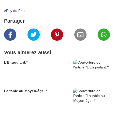
#Puy du Fou
Partager
Vous aimerez aussi
L'Engoulant.*
La table au Moyen-âge. *