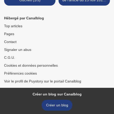
Ouches (1/5)
de l'article du 23 nov 2016)
>
Hébergé par Canalblog
Top articles
Pages
Contact
Signaler un abus
C.G.U.
Cookies et données personnelles
Préférences cookies
Voir le profil de Puystory sur le portail Canalblog
Créer un blog sur Canalblog
Créer un blog