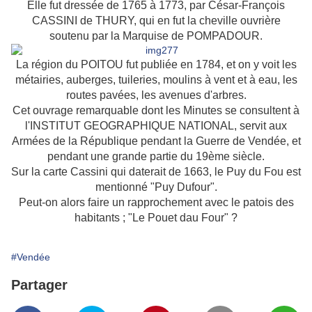
Elle fut dressée de 1765 à 1773, par César-François
CASSINI de THURY, qui en fut la cheville ouvrière
soutenu par la Marquise de POMPADOUR.
La région du POITOU fut publiée en 1784, et on y voit les
métairies, auberges, tuileries, moulins à vent et à eau, les
routes pavées, les avenues d'arbres.
Cet ouvrage remarquable dont les Minutes se consultent à
l'INSTITUT GEOGRAPHIQUE NATIONAL, servit aux
Armées de la République pendant la Guerre de Vendée, et
pendant une grande partie du 19ème siècle.
Sur la carte Cassini qui daterait de 1663, le Puy du Fou est
mentionné "Puy Dufour".
Peut-on alors faire un rapprochement avec le patois des
habitants ; "Le Pouet dau Four" ?
#Vendée
Partager