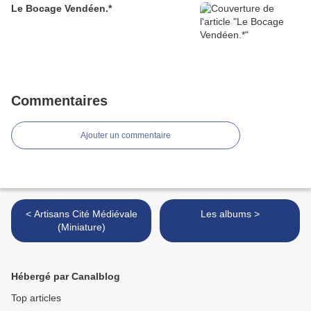
Le Bocage Vendéen.*
Commentaires
Ajouter un commentaire
< Artisans Cité Médiévale
Les albums >
(Miniature)
Hébergé par Canalblog
Top articles