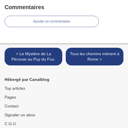
Commentaires
Ajouter un commentaire
< Le Mystère de La
Tous les chemins mènent à
Pérouse au Puy du Fou.
Rome >
Hébergé par Canalblog
Top articles
Pages
Contact
Signaler un abus
C.G.U.