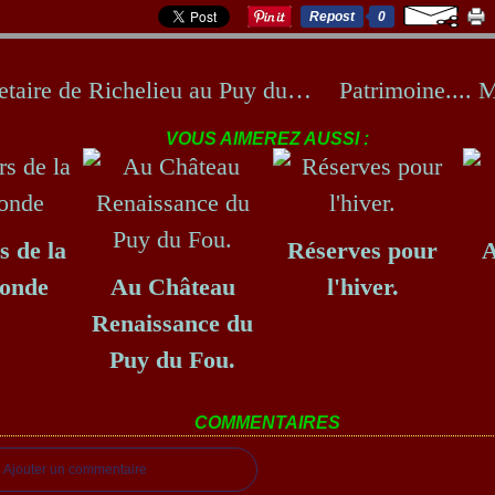
Repost
0
Mousquetaire de Richelieu au Puy du Fou.
VOUS AIMEREZ AUSSI :
s de la
Réserves pour
A
Ronde
Au Château
l'hiver.
Renaissance du
Puy du Fou.
COMMENTAIRES
Ajouter un commentaire