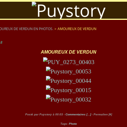
UREUX DE VERDUN EN PHOTOS.
>
AMOUREUX DE VERDUN
18
AMOUREUX DE VERDUN
Posté par Puystory à 00:03 -
Commentaires [
…
]
- Permalien [
#
]
Tags:
Photo