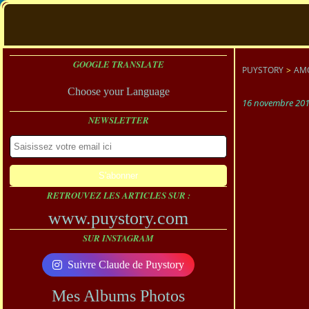
GOOGLE TRANSLATE
PUYSTORY
>
AMO
Choose your Language
16 novembre 20
NEWSLETTER
RETROUVEZ LES ARTICLES SUR :
www.puystory.com
SUR INSTAGRAM
Suivre Claude de Puystory
Mes Albums Photos