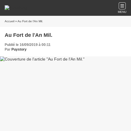
MENU
Accueil
» Au Fort de l'An Mil.
Au Fort de l'An Mil.
Publié le 16/09/2019 à 00:11
Par
Puystory