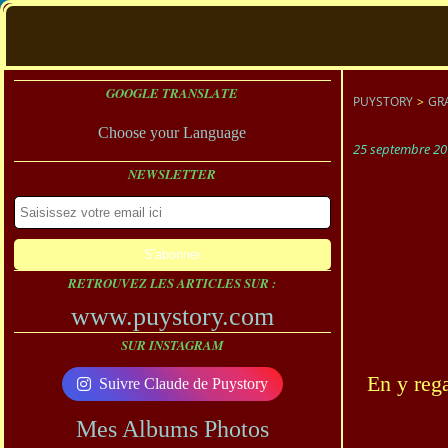
GOOGLE TRANSLATE
PUYSTORY
>
GR
Choose your Language
25 septembre 20
NEWSLETTER
RETROUVEZ LES ARTICLES SUR :
www.puystory.com
SUR INSTAGRAM
En y rega
Suivre Claude de Puystory
Mes Albums Photos