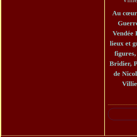
Au cœur
Guerr
Vendée 
lieux et 
figures,
Bridier, 
de Nicol
Villi