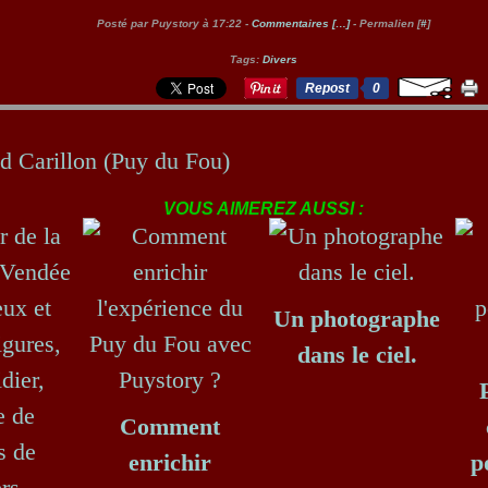
Posté par Puystory à 17:22 -
Commentaires [
…
]
- Permalien [
#
]
Tags:
Divers
Repost
0
d Carillon (Puy du Fou)
VOUS AIMEREZ AUSSI :
Un photographe
dans le ciel.
Comment
enrichir
p