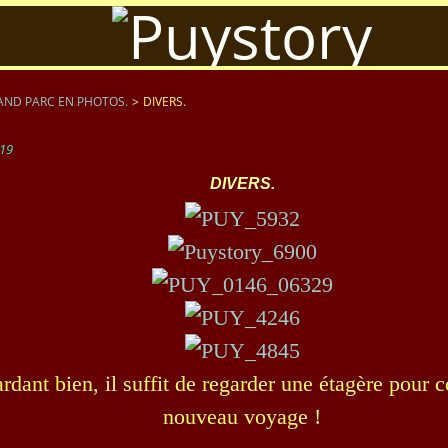
AND PARC EN PHOTOS.
>
DIVERS.
19
DIVERS.
rdant bien, il suffit de regarder une étagère pou
nouveau voyage !