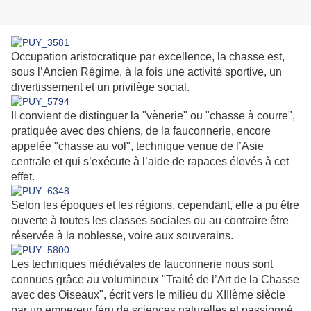
Occupation aristocratique par excellence, la chasse est,
sous l’Ancien Régime, à la fois une activité sportive, un
divertissement et un privilège social.
Il convient de distinguer la "vènerie" ou "chasse à courre",
pratiquée avec des chiens, de la fauconnerie, encore
appelée "chasse au vol", technique venue de l’Asie
centrale et qui s’exécute à l’aide de rapaces élevés à cet
effet.
Selon les époques et les régions, cependant, elle a pu être
ouverte à toutes les classes sociales ou au contraire être
réservée à la noblesse, voire aux souverains.
Les techniques médiévales de fauconnerie nous sont
connues grâce au volumineux "Traité de l’Art de la Chasse
avec des Oiseaux", écrit vers le milieu du XIIIème siècle
par un empereur féru de sciences naturelles et passionné