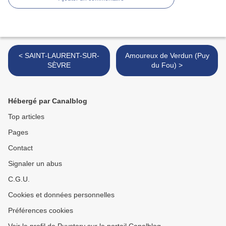
< SAINT-LAURENT-SUR-
Amoureux de Verdun (Puy
SÈVRE
du Fou) >
Hébergé par Canalblog
Top articles
Pages
Contact
Signaler un abus
C.G.U.
Cookies et données personnelles
Préférences cookies